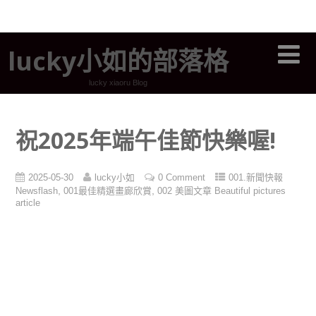
lucky小如的部落格
lucky xiaoru Blog
祝2025年端午佳節快樂喔!
2025-05-30
lucky小如
0 Comment
001.新聞快報
,
,
Newsflash
001最佳精選畫廊欣賞
002 美圖文章 Beautiful pictures
article