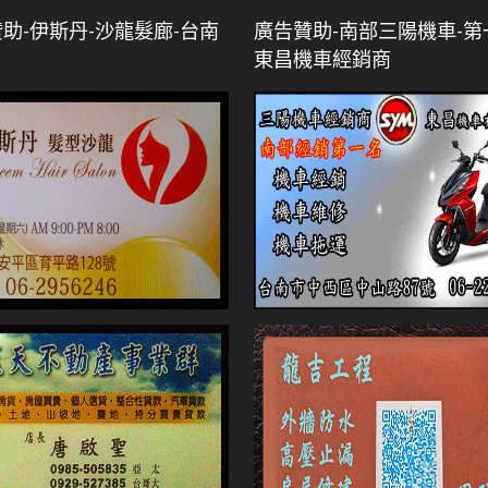
助-伊斯丹-沙龍髮廊-台南
廣告贊助-南部三陽機車-第
東昌機車經銷商