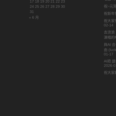
17
18
19
20
21
22
23
祝~元宵
24
25
26
27
28
29
30
31
祝新年快
« 6 月
祝大家情
02-14
去流浪 
演唱的
與AI 
由 (l
01-17
AI把 
2026-0
祝大家新