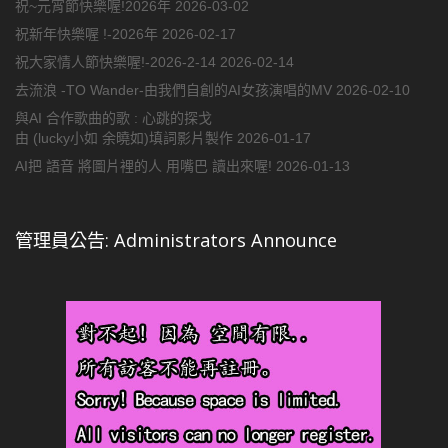
祝~元宵節快樂喔!2026年
2026-03-02
祝新年快樂喔 !-2026年
2026-02-17
祝大家情人節快樂喔!-2026-2-14
2026-02-14
去流浪 -TO Wander-由我們自創的AI女孩演唱的MV
2026-02-10
與AI 合作歌曲的歌 : 心跳的探戈
由 (lucky小如 余曉如)填詞影片製作
2026-01-17
AI把 語音 將圖片裡的人 用嘴巴 讀出來喔!
2026-01-13
管理員公告: Administrators Announce