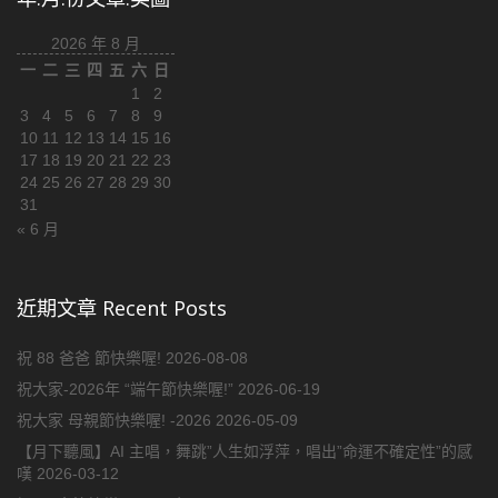
2026 年 8 月
一
二
三
四
五
六
日
1
2
3
4
5
6
7
8
9
10
11
12
13
14
15
16
17
18
19
20
21
22
23
24
25
26
27
28
29
30
31
« 6 月
近期文章 Recent Posts
祝 88 爸爸 節快樂喔!
2026-08-08
祝大家-2026年 “端午節快樂喔!”
2026-06-19
祝大家 母親節快樂喔! -2026
2026-05-09
【月下聽風】AI 主唱，舞跳”人生如浮萍，唱出”命運不確定性”的感
嘆
2026-03-12