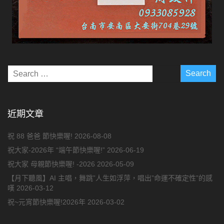
近期文章
祝 88 爸爸 節快樂喔!
2026-08-08
祝大家-2026年 “端午節快樂喔!”
2026-06-19
祝大家 母親節快樂喔! -2026
2026-05-09
【月下聽風】AI 主唱，舞跳”人生如浮萍，唱出”命運不確定性”的感
嘆
2026-03-12
祝~元宵節快樂喔!2026年
2026-03-02