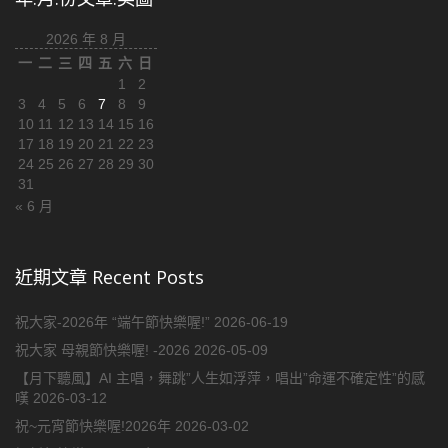
2026 年 8 月
一
二
三
四
五
六
日
1
2
3
4
5
6
7
8
9
10
11
12
13
14
15
16
17
18
19
20
21
22
23
24
25
26
27
28
29
30
31
« 6 月
近期文章 Recent Posts
祝大家-2026年 “端午節快樂喔!”
2026-06-19
祝大家 母親節快樂喔! -2026
2026-05-09
【月下聽風】AI 主唱，舞跳”人生如浮萍，唱出”命運不確定性”的感
嘆
2026-03-12
祝~元宵節快樂喔!2026年
2026-03-02