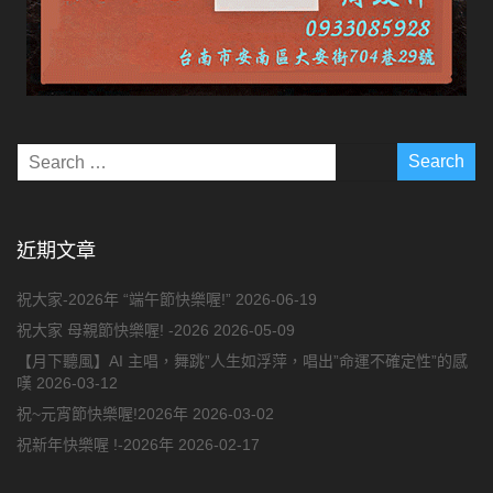
近期文章
祝大家-2026年 “端午節快樂喔!”
2026-06-19
祝大家 母親節快樂喔! -2026
2026-05-09
【月下聽風】AI 主唱，舞跳”人生如浮萍，唱出”命運不確定性”的感
嘆
2026-03-12
祝~元宵節快樂喔!2026年
2026-03-02
祝新年快樂喔 !-2026年
2026-02-17