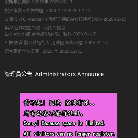
祝新年快樂喔 !-2026年
2026-02-17
祝大家情人節快樂喔!-2026-2-14
2026-02-14
去流浪 -TO Wander-由我們自創的AI女孩演唱的MV
2026-02-10
與AI 合作歌曲的歌 : 心跳的探戈
由 (lucky小如 余曉如)填詞影片製作
2026-01-17
AI把 語音 將圖片裡的人 用嘴巴 讀出來喔!
2026-01-13
祝大家新年快樂喔 ! 2026 年
2025-12-31
管理員公告: Administrators Announce