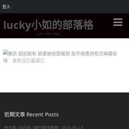
登入
lucky小如的部落格
lucky xiaoru Blog
騰訊 超前創新 臉書被迫跟著跑 殺手級應用程式
稱霸全球 食衣住行都靠它
近期文章 Recent Posts
祝大家-2026年 “端午節快樂喔!”
2026-06-19