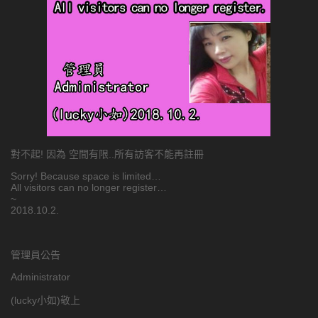
對不起! 因為 空間有限..所有訪客不能再註冊
Sorry! Because space is limited…
All visitors can no longer register…
~
2018.10.2.
管理員公告
Administrator
(lucky小如)敬上