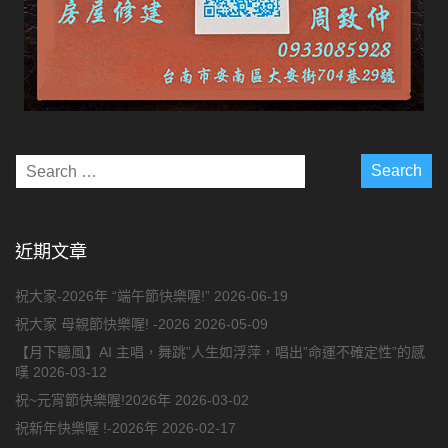
近期文章
祝大家-2026年 “端午節快樂喔!”
2026-06-19
祝大家 母親節快樂喔! -2026
2026-05-09
【月下聽風】AI 主唱，舞跳”人生如浮萍，唱出”命運不確定性”的感
嘆
2026-03-12
祝~元宵節快樂喔!2026年
2026-03-02
祝新年快樂喔 !-2026年
2026-02-17