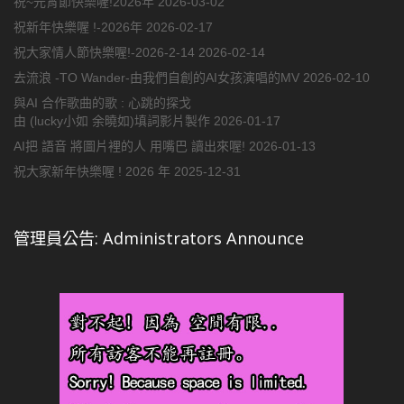
祝~元宵節快樂喔!2026年
2026-03-02
祝新年快樂喔 !-2026年
2026-02-17
祝大家情人節快樂喔!-2026-2-14
2026-02-14
去流浪 -TO Wander-由我們自創的AI女孩演唱的MV
2026-02-10
與AI 合作歌曲的歌 : 心跳的探戈
由 (lucky小如 余曉如)填詞影片製作
2026-01-17
AI把 語音 將圖片裡的人 用嘴巴 讀出來喔!
2026-01-13
祝大家新年快樂喔 ! 2026 年
2025-12-31
管理員公告: Administrators Announce