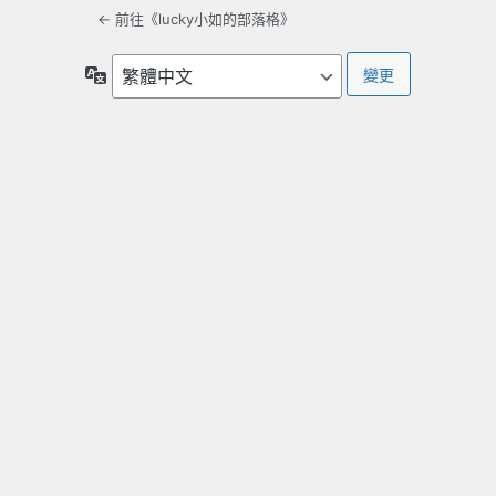
← 前往《lucky小如的部落格》
語
言