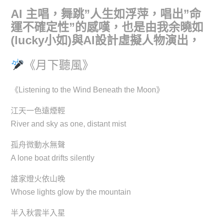
AI 主唱，舞跳”人生如浮萍，唱出”命
運不確定性”的感嘆，也是由我余曉如
(lucky小如)與AI設計虛擬人物演出，
《月下聽風》
《Listening to the Wind Beneath the Moon》
江天一色遠煙輕
River and sky as one, distant mist
孤舟微動水無聲
A lone boat drifts silently
誰家燈火依山晚
Whose lights glow by the mountain
半入秋雲半入星