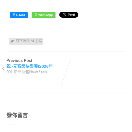
月下聽風 AI 主唱
Previous Post
祝~元宵節快樂喔!2026年
001.新聞快報Newsflash
發佈留言