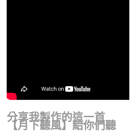
分享我製作的這一首
【月下聽風】給你們聽