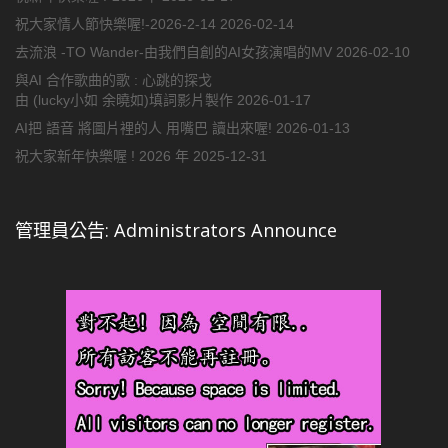
祝大家情人節快樂喔!-2026-2-14
2026-02-14
去流浪 -TO Wander-由我們自創的AI女孩演唱的MV
2026-02-10
與AI 合作歌曲的歌 : 心跳的探戈
由 (lucky小如 余曉如)填詞影片製作
2026-01-17
AI把 語音 將圖片裡的人 用嘴巴 讀出來喔!
2026-01-13
祝大家新年快樂喔 ! 2026 年
2025-12-31
管理員公告: Administrators Announce