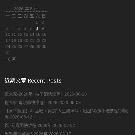
2026 年 8 月
一
二
三
四
五
六
日
1
2
3
4
5
6
7
8
9
10
11
12
13
14
15
16
17
18
19
20
21
22
23
24
25
26
27
28
29
30
31
« 6 月
近期文章 Recent Posts
祝大家-2026年 “端午節快樂喔!”
2026-06-19
祝大家 母親節快樂喔! -2026
2026-05-09
【月下聽風】AI 主唱，舞跳”人生如浮萍，唱出”命運不確定性”的感
嘆
2026-03-12
祝~元宵節快樂喔!2026年
2026-03-02
祝新年快樂喔 !-2026年
2026-02-17