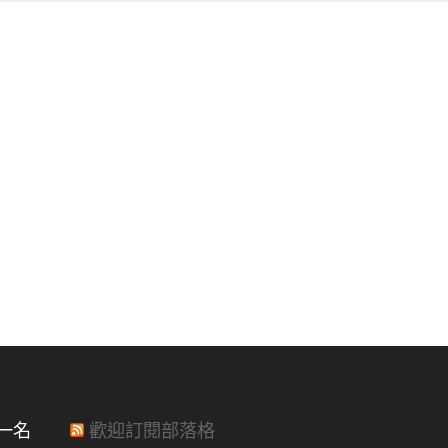
一名
歡迎訂閱部落格