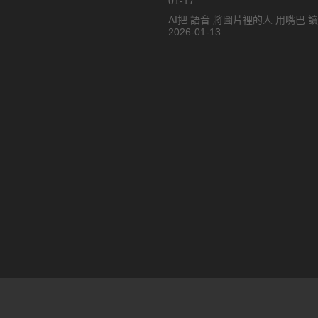
01-17
AI把 語音 將圖片裡的人 用嘴巴 
2026-01-13