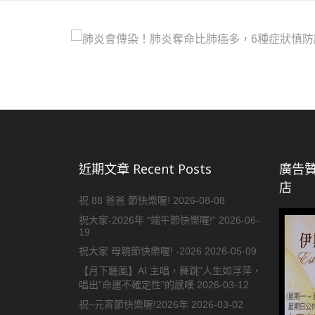
近期文章 Recent Posts
廣告贊
店
祝 88 爸爸 節快樂喔!
2026-08-08
祝大家-2026年 “端午節快樂喔!”
2026-06-
19
祝大家 母親節快樂喔! -2026
2026-05-09
【月下聽風】AI 主唱，舞跳”人生如浮萍，
唱出”命運不確定性”的感嘆
2026-03-12
祝~元宵節快樂喔!2026年
2026-03-02