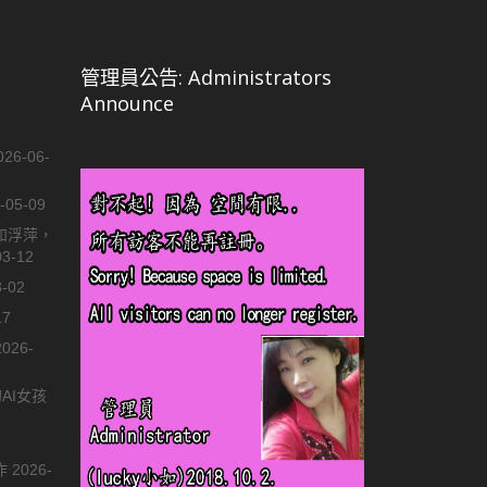
管理員公告: Administrators
Announce
026-06-
-05-09
如浮萍，
03-12
3-02
17
2026-
的AI女孩
作
2026-