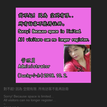
對不起! 因為 空間有限..所有訪客不能再註冊
Sorry! Because space is limited…
All visitors can no longer register…
~