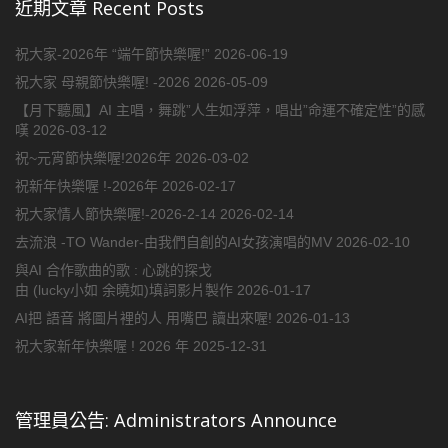
近期文章 Recent Posts
祝大家-2026年 “端午節快樂喔!”
2026-06-19
祝大家 母親節快樂喔! -2026
2026-05-09
【月下聽風】AI 主唱，舞跳”人生如浮萍，唱出”命運不確定性”的感
嘆
2026-03-12
祝~元宵節快樂喔!2026年
2026-03-02
祝新年快樂喔 !-2026年
2026-02-17
祝大家情人節快樂喔!-2026-2-14
2026-02-14
去流浪 -TO Wander-由我們自創的AI女孩演唱的MV
2026-02-10
與AI 合作歌曲的歌 : 心跳的探戈
由 (lucky小如 余曉如)填詞影片製作
2026-01-17
AI把 語音 將圖片裡的人 用嘴巴 讀出來喔!
2026-01-13
祝大家新年快樂喔 ! 2026 年
2025-12-31
管理員公告: Administrators Announce