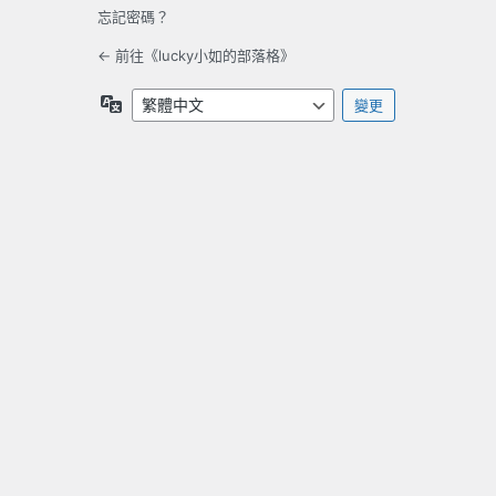
忘記密碼？
← 前往《lucky小如的部落格》
語
言