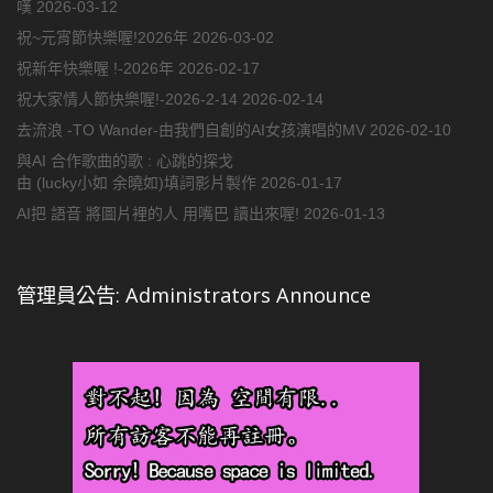
嘆
2026-03-12
祝~元宵節快樂喔!2026年
2026-03-02
祝新年快樂喔 !-2026年
2026-02-17
祝大家情人節快樂喔!-2026-2-14
2026-02-14
去流浪 -TO Wander-由我們自創的AI女孩演唱的MV
2026-02-10
與AI 合作歌曲的歌 : 心跳的探戈
由 (lucky小如 余曉如)填詞影片製作
2026-01-17
AI把 語音 將圖片裡的人 用嘴巴 讀出來喔!
2026-01-13
管理員公告: Administrators Announce