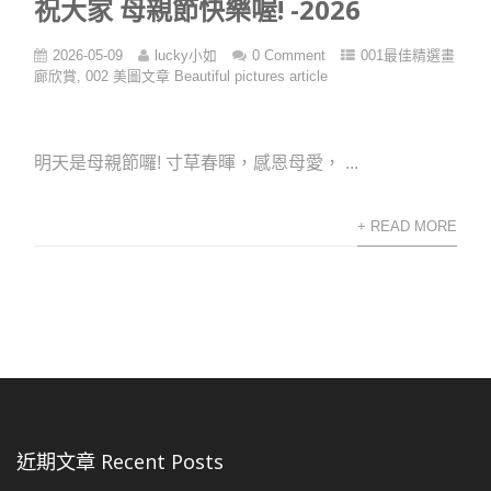
祝大家 母親節快樂喔! -2026
2026-05-09
lucky小如
0 Comment
001最佳精選畫
廊欣賞
,
002 美圖文章 Beautiful pictures article
明天是母親節囉! 寸草春暉，感恩母愛， ...
+ READ MORE
近期文章 Recent Posts