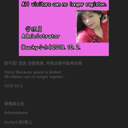
對不起! 因為 空間有限..所有訪客不能再註冊
Sorry! Because space is limited…
All visitors can no longer register…
~
2018.10.2.
管理員公告
Administrator
(lucky小如)敬上