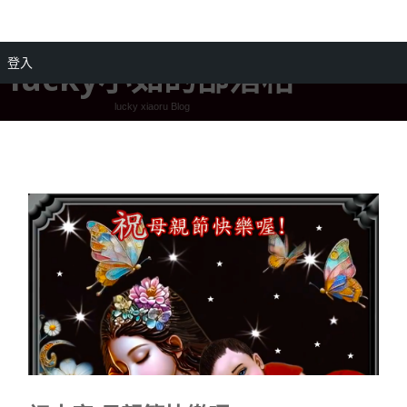
登入
lucky小如的部落格
lucky xiaoru Blog