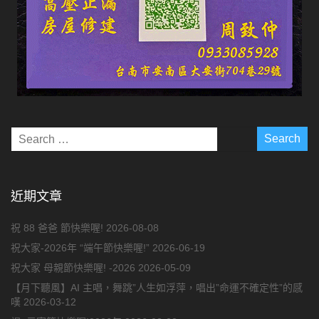
近期文章
祝 88 爸爸 節快樂喔!
2026-08-08
祝大家-2026年 “端午節快樂喔!”
2026-06-19
祝大家 母親節快樂喔! -2026
2026-05-09
【月下聽風】AI 主唱，舞跳”人生如浮萍，唱出”命運不確定性”的感
嘆
2026-03-12