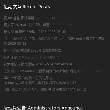
近期文章 Recent Posts
祝 88 爸爸 節快樂喔!
2026-08-08
祝大家-2026年 “端午節快樂喔!”
2026-06-19
祝大家 母親節快樂喔! -2026
2026-05-09
【月下聽風】AI 主唱，舞跳”人生如浮萍，唱出”命運不確定性”的感
嘆
2026-03-12
祝~元宵節快樂喔!2026年
2026-03-02
祝新年快樂喔 !-2026年
2026-02-17
祝大家情人節快樂喔!-2026-2-14
2026-02-14
去流浪 -TO Wander-由我們自創的AI女孩演唱的MV
2026-02-10
與AI 合作歌曲的歌 : 心跳的探戈
由 (lucky小如 余曉如)填詞影片製作
2026-01-17
AI把 語音 將圖片裡的人 用嘴巴 讀出來喔!
2026-01-13
管理員公告: Administrators Announce