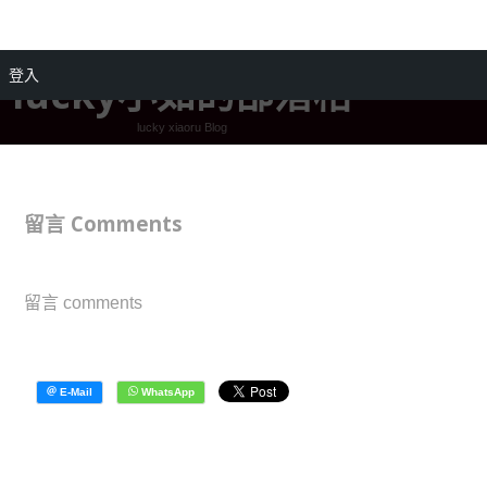
登入
lucky小如的部落格
lucky xiaoru Blog
留言 Comments
留言 comments