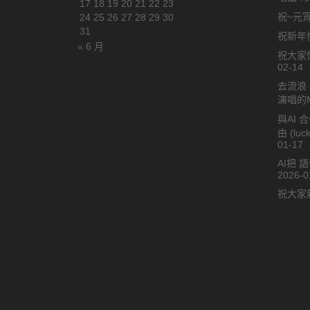
17
18
19
20
21
22
23
祝~元宵
24
25
26
27
28
29
30
31
祝新年快
« 6 月
祝大家情
02-14
去流浪 
演唱的
與AI 
由 (l
01-17
AI把 
2026-0
祝大家新