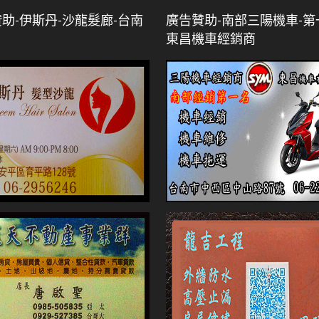
助-伊斯丹-沙龍髮廊-台南
廣告贊助-南部三陽機車-第
東昌機車經銷商