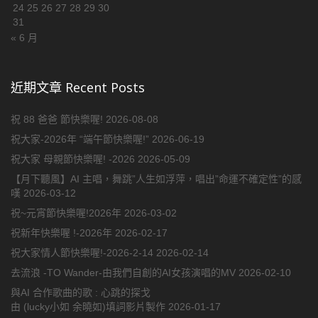
24
25
26
27
28
29
30
31
« 6 月
近期文章 Recent Posts
祝 88 爸爸 節快樂喔!
2026-08-08
祝大家-2026年 “端午節快樂喔!”
2026-06-19
祝大家 母親節快樂喔! -2026
2026-05-09
【月下聽風】AI 主唱，舞跳”人生如浮萍，唱出”命運不確定性”的感
嘆
2026-03-12
祝~元宵節快樂喔!2026年
2026-03-02
祝新年快樂喔 !-2026年
2026-02-17
祝大家情人節快樂喔!-2026-2-14
2026-02-14
去流浪 -TO Wander-由我們自創的AI女孩演唱的MV
2026-02-10
與AI 合作歌曲的歌 : 心跳的探戈
由 (lucky小如 余曉如)填詞影片製作
2026-01-17