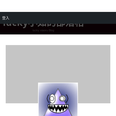
登入
lucky小如的部落格
lucky xiaoru Blog