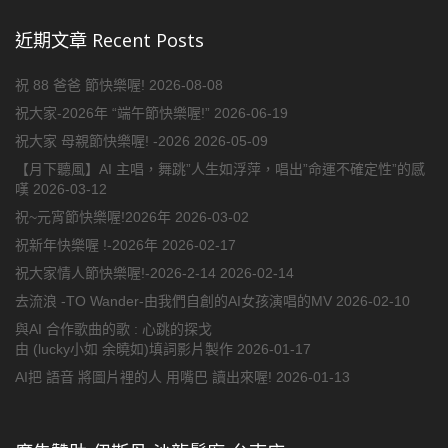
近期文章 Recent Posts
祝 88 爸爸 節快樂喔!
2026-08-08
祝大家-2026年 “端午節快樂喔!”
2026-06-19
祝大家 母親節快樂喔! -2026
2026-05-09
【月下聽風】AI 主唱，舞跳”人生如浮萍，唱出”命運不確定性”的感
嘆
2026-03-12
祝~元宵節快樂喔!2026年
2026-03-02
祝新年快樂喔 !-2026年
2026-02-17
祝大家情人節快樂喔!-2026-2-14
2026-02-14
去流浪 -TO Wander-由我們自創的AI女孩演唱的MV
2026-02-10
與AI 合作歌曲的歌 : 心跳的探戈
由 (lucky小如 余曉如)填詞影片製作
2026-01-17
AI把 語音 將圖片裡的人 用嘴巴 讀出來喔!
2026-01-13