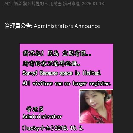
AI把 語音 將圖片裡的人 用嘴巴 讀出來喔!
2026-01-13
管理員公告: Administrators Announce