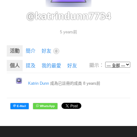
@katrindunn7734
5 years前
活動
簡介
好友
0
顯示：
個人
提及
我的最愛
好友
Katrin Dunn
成為已註冊的成員
8 years前