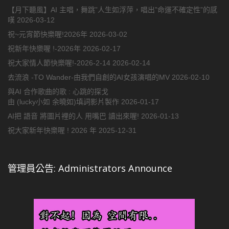
【月下聽風】AI 主唱，舞跳”人生如浮萍，唱出”命運不確定性”的感
嘆
2026-03-12
祝~元宵節快樂喔!2026年
2026-03-02
祝新年快樂喔 !-2026年
2026-02-17
祝大家情人節快樂喔!-2026-2-14
2026-02-14
去流浪 -TO Wander-由我們自創的AI女孩演唱的MV
2026-02-10
與AI 合作歌曲的歌 : 心跳的探戈
由 (lucky小如 余曉如)填詞影片製作
2026-01-17
AI把 語音 將圖片裡的人 用嘴巴 讀出來喔!
2026-01-13
祝大家新年快樂喔 ! 2026 年
2025-12-31
管理員公告: Administrators Announce