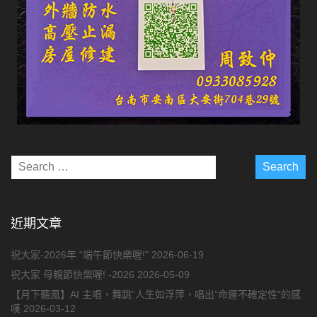
近期文章
祝大家-2026年 “端午節快樂喔!”
2026-06-19
祝大家 母親節快樂喔! -2026
2026-05-09
【月下聽風】AI 主唱，舞跳”人生如浮萍，唱出”命運不確定性”的感
嘆
2026-03-12