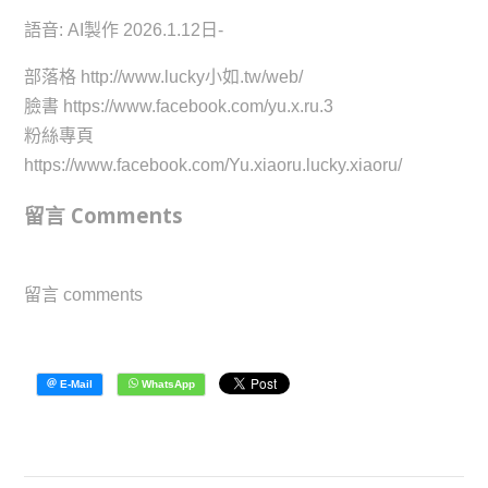
語音: AI製作 2026.1.12日-
部落格 http://www.lucky小如.tw/web/
臉書 https://www.facebook.com/yu.x.ru.3
粉絲專頁
https://www.facebook.com/Yu.xiaoru.lucky.xiaoru/
留言 Comments
留言 comments