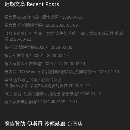
近期文章 Recent Posts
祝大家-2026年 “端午節快樂喔!”
2026-06-19
祝大家 母親節快樂喔! -2026
2026-05-09
【月下聽風】AI 主唱，舞跳”人生如浮萍，唱出”命運不確定性”的感
嘆
2026-03-12
祝~元宵節快樂喔!2026年
2026-03-02
祝新年快樂喔 !-2026年
2026-02-17
祝大家情人節快樂喔!-2026-2-14
2026-02-14
去流浪 -TO Wander-由我們自創的AI女孩演唱的MV
2026-02-10
與AI 合作歌曲的歌 : 心跳的探戈
由 (lucky小如 余曉如)填詞影片製作
2026-01-17
AI把 語音 將圖片裡的人 用嘴巴 讀出來喔!
2026-01-13
祝大家新年快樂喔 ! 2026 年
2025-12-31
廣告贊助-伊斯丹-沙龍髮廊-台南店