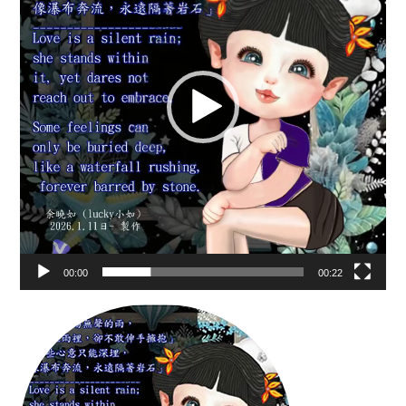
放
器
00:00
00:22