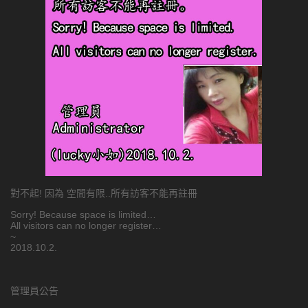
對不起! 因為 空間有限..所有訪客不能再註冊
Sorry! Because space is limited…
All visitors can no longer register…
~
2018.10.2.
管理員公告