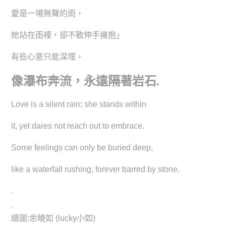
愛是一場無聲的雨，
她站在雨裡，卻不敢伸手擁抱」
有些心意只能深埋，
像瀑布奔流，永遠隔著岩石.
Love is a silent rain; she stands within
it, yet dares not reach out to embrace.
Some feelings can only be buried deep,
like a waterfall rushing, forever barred by stone.
.
.
繪圖:余曉如 (lucky小如)